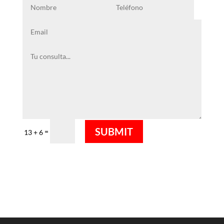
SUBMIT
=
13 + 6