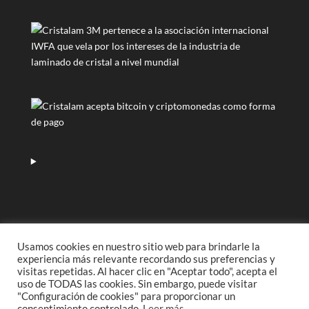
Usamos cookies en nuestro sitio web para brindarle la
experiencia más relevante recordando sus preferencias y
visitas repetidas. Al hacer clic en "Aceptar todo", acepta el
uso de TODAS las cookies. Sin embargo, puede visitar
Cristalam es una marca propiedad de
Inversiones y
"Configuración de cookies" para proporcionar un
Negocios Drago
| Idea original de
Enrique J.Hernández
consentimiento controlado.
Leer más