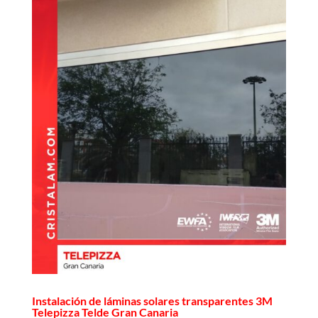
Instalación de láminas solares transparentes 3M
Telepizza Telde Gran Canaria