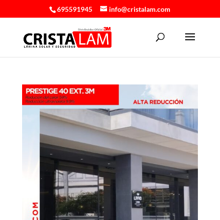
695591945
info@cristalam.com