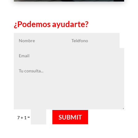
¿Podemos ayudarte?
SUBMIT
=
7 + 1