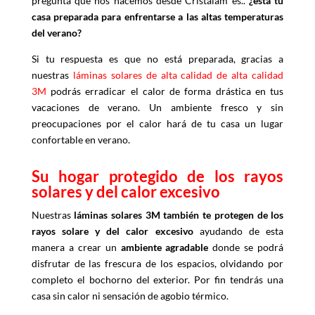
pregunta que nos hacemos desde Cristalam es..
¿está tu
casa preparada para enfrentarse a las altas temperaturas
del verano?
Si tu respuesta es que no está preparada, gracias a
nuestras
láminas solares de alta calidad de alta calidad
3M
podrás erradicar el calor de forma drástica en tus
vacaciones de verano. Un ambiente fresco y sin
preocupaciones por el calor hará de tu casa un lugar
confortable en verano.
Su hogar protegido de los rayos
solares y del calor excesivo
Nuestras
láminas solares 3M también te protegen de los
rayos solare y del calor excesivo
ayudando de esta
manera a crear un
ambiente agradable
donde se podrá
disfrutar de las frescura de los espacios, olvidando por
completo el bochorno del exterior. Por fin tendrás una
casa sin calor ni sensación de agobio térmico.