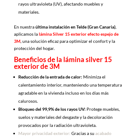
rayos ultravioleta (UV), afectando muebles y
materiales.
En nuestra
última instalación en Telde (Gran Canaria)
,
aplicamos la
lámina Silver 15 exterior efecto espejo de
3M
, una solución eficaz para optimizar el confort y la
protección del hogar.
Beneficios de la lámina silver 15
exterior de 3M
Reducción de la entrada de calor:
Minimiza el
calentamiento interior, manteniendo una temperatura
agradable en la vivienda incluso en los días más
calurosos.
Bloqueo del 99,9% de los rayos UV:
Protege muebles,
suelos y materiales del desgaste y la decoloración
provocados por la radiación ultravioleta.
Mayor privacidad exterior:
Gracias a su
acabado