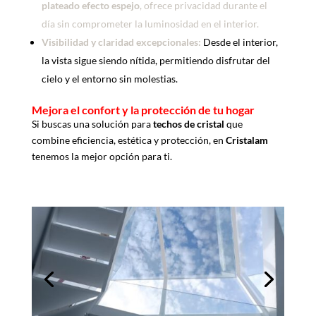
plateado efecto espejo
, ofrece privacidad durante el
día sin comprometer la luminosidad en el interior.
Visibilidad y claridad excepcionales:
Desde el interior,
la vista sigue siendo nítida, permitiendo disfrutar del
cielo y el entorno sin molestias.
Mejora el confort y la protección de tu hogar
Si buscas una solución para
techos de cristal
que
combine eficiencia, estética y protección, en
Cristalam
tenemos la mejor opción para ti.