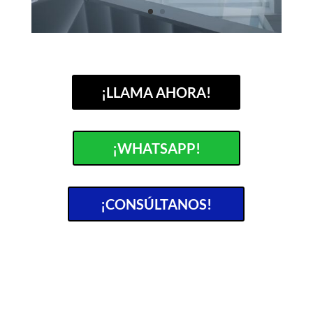
¡LLAMA AHORA!
¡WHATSAPP!
¡CONSÚLTANOS!