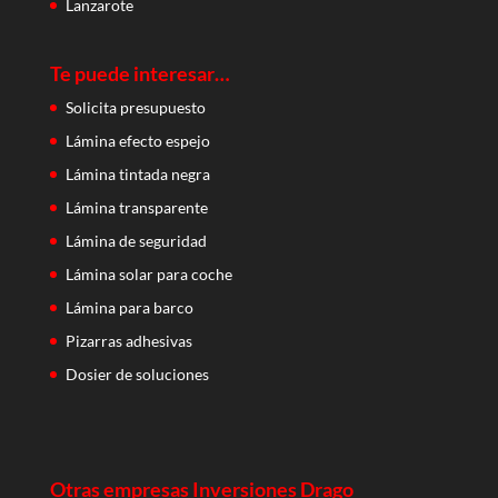
Lanzarote
Te puede interesar…
Solicita presupuesto
Lámina efecto espejo
Lámina tintada negra
Lámina transparente
Lámina de seguridad
Lámina solar para coche
Lámina para barco
Pizarras adhesivas
Dosier de soluciones
Otras empresas Inversiones Drago