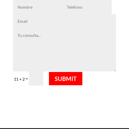
SUBMIT
=
11 + 2