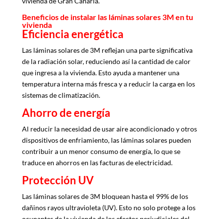
vivienda de Gran Canaria.
Beneficios de instalar las láminas solares 3M en tu
vivienda
Eficiencia energética
Las láminas solares de 3M reflejan una parte significativa
de la radiación solar, reduciendo así la cantidad de calor
que ingresa a la vivienda. Esto ayuda a mantener una
temperatura interna más fresca y a reducir la carga en los
sistemas de climatización.
Ahorro de energía
Al reducir la necesidad de usar aire acondicionado y otros
dispositivos de enfriamiento, las láminas solares pueden
contribuir a un menor consumo de energía, lo que se
traduce en ahorros en las facturas de electricidad.
Protección UV
Las láminas solares de 3M bloquean hasta el 99% de los
dañinos rayos ultravioleta (UV). Esto no solo protege a los
ocupantes de la vivienda de los efectos perjudiciales del