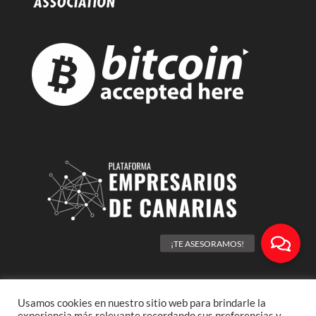
Usamos cookies en nuestro sitio web para brindarle la
experiencia más relevante recordando sus preferencias y