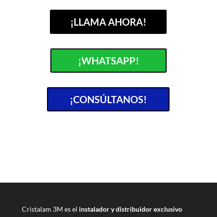
¡LLAMA AHORA!
¡WHATSAPP!
¡CONSÚLTANOS!
Cristalam 3M es el
instalador y distribuidor exclusivo