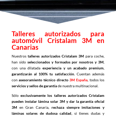
Talleres autorizados para
automóvil Cristalam 3M en
Canarias
Nuestros
talleres autorizados Cristalam 3M
para coche,
han sido
seleccionados y formados por nosotros y 3M
,
con una dilatada
experiencia y un acabado premium
,
garantizarán al 100% tu satisfacción
. Cuentan además
con
asesoramiento técnico directo
3M España
, todos los
servicios y sellos de garantía
de nuestra multinacional.
Sólo
exclusivamente los talleres autorizados Cristalam
pueden instalar lámina solar 3M y dar la garantía oficial
3M
en Gran Canaria,
rechaza siempre imitaciones y
láminas solares de dudosa calidad
, si tienes dudas y