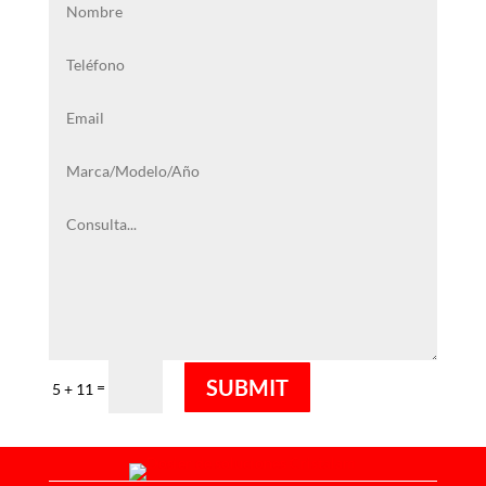
SUBMIT
=
5 + 11