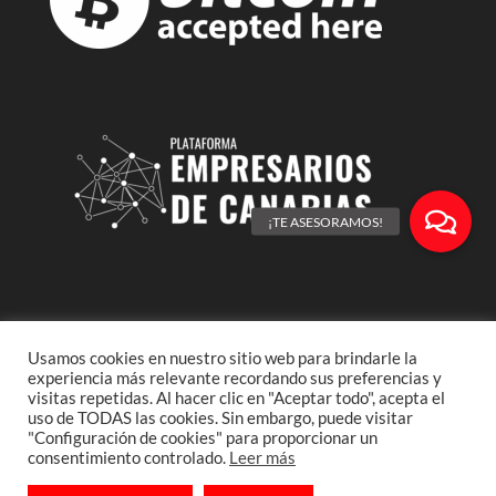
Usamos cookies en nuestro sitio web para brindarle la
experiencia más relevante recordando sus preferencias y
visitas repetidas. Al hacer clic en "Aceptar todo", acepta el
uso de TODAS las cookies. Sin embargo, puede visitar
Cristalam es una marca propiedad de
Inversiones y
"Configuración de cookies" para proporcionar un
Negocios Drago
| Idea original de
Enrique J.Hernández
consentimiento controlado.
Leer más
Nuez