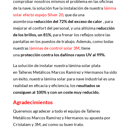
comprobar nosotros mismos el problema en las oficinas
de la nave, la solución fue la instalación de nuestra
lámina
solar efecto espejo Silver 20
, que da una
asombrosa
reducción del 72% del exceso de calor
, para
mejorar el confort del personal, y una altísima
reducción
de los brillos, un 81%
, para frenar los reflejos sobre las
pantallas en los puestos de trabajo. Además, como todas
nuestras
láminas de control solar 3M
, tiene
una
protección contra los dañinos rayos UV al 99%.
La solución de instalar nuestra lámina solar plata
en Talleres Metálicos Marcos Ramírez y Hermanos ha sido
un éxito, nuestra lámina solar para nave industrial es una
realidad en eficacia y eficiencia, los
resultados se
consiguen al 100% y con un coste muy reducido.
Agradecimientos
Queremos agradecer a todo el equipo de Talleres
Metálicos Marcos Ramírez y Hermanos su apuesta por
Cristalam y 3M, así como su buen trato.