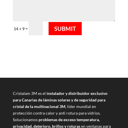
SUBMIT
=
14 + 9
Cristalam 3M es el
instalador y distribuidor exclusivo
para Canarias de láminas solares y de seguridad para
cristal de la multinacional 3M
, líder mundial en
protección contra calor y anti rotura para vidrios.
Solucionamos
problemas de exceso temperatura,
privacidad, deterioro, brillos y roturas
en ventanas para