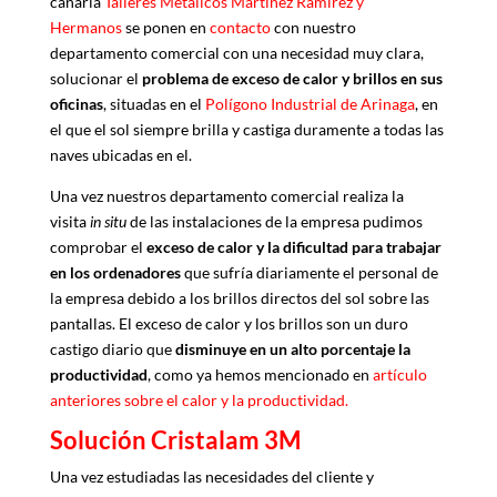
canaria
Talleres Metálicos Martinez Ramírez y
Hermanos
se ponen en
contacto
con nuestro
departamento comercial con una necesidad muy clara,
solucionar el
problema de exceso de calor y brillos en sus
oficinas
, situadas en el
Polígono Industrial de Arinaga
, en
el que el sol siempre brilla y castiga duramente a todas las
naves ubicadas en el.
Una vez nuestros departamento comercial realiza la
visita
in situ
de las instalaciones de la empresa pudimos
comprobar el
exceso de calor y la dificultad para trabajar
en los ordenadores
que sufría diariamente el personal de
la empresa debido a los brillos directos del sol sobre las
pantallas. El exceso de calor y los brillos son un duro
castigo diario que
disminuye en un alto porcentaje la
productividad
, como ya hemos mencionado en
artículo
anteriores sobre el calor y la productividad.
Solución Cristalam 3M
Una vez estudiadas las necesidades del cliente y