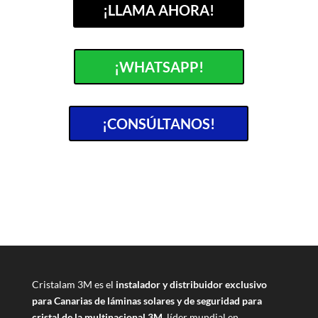
¡LLAMA AHORA!
¡WHATSAPP!
¡CONSÚLTANOS!
Cristalam 3M es el
instalador y distribuidor exclusivo
para Canarias de láminas solares y de seguridad para
cristal de la multinacional 3M
, líder mundial en