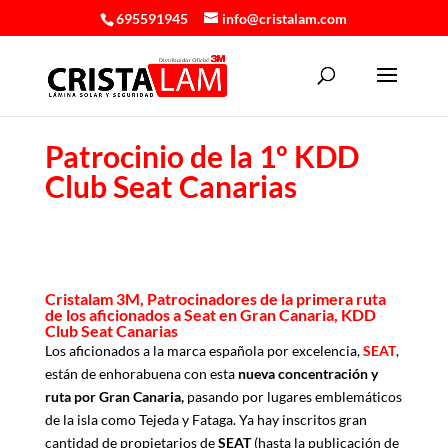
695591945
info@cristalam.com
Patrocinio de la 1º KDD
Club Seat Canarias
Cristalam 3M, Patrocinadores de la primera ruta
de los aficionados a Seat en Gran Canaria, KDD
Club Seat Canarias
Los aficionados a la marca española por excelencia,
SEAT
,
están de enhorabuena con esta
nueva concentración y
ruta por Gran Canaria,
pasando por lugares emblemáticos
de la isla como Tejeda y Fataga. Ya hay inscritos gran
cantidad de propietarios de
SEAT
(hasta la publicación de