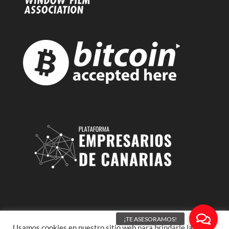
Usamos cookies en nuestro sitio web para brindarle la