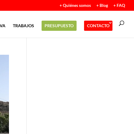
+ Quiénes somos
+ Blog
+ FAQ
IVA
TRABAJOS
PRESUPUESTO
CONTACTO