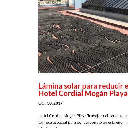
Lámina solar para reducir e
Hotel Cordial Mogán Playa
OCT 30, 2017
Hotel Cordial Mogán Playa Trabajo realizado la ca
térmica especial para policarbonato en esta enorm