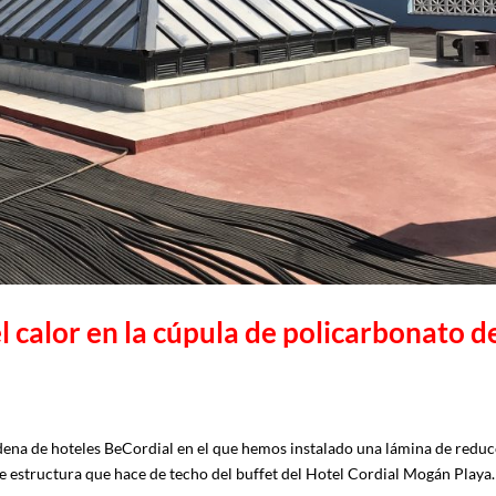
l calor en la cúpula de policarbonato d
dena de hoteles BeCordial en el que hemos instalado una lámina de redu
e estructura que hace de techo del buffet del Hotel Cordial Mogán Playa.