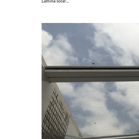
Lámina solar...