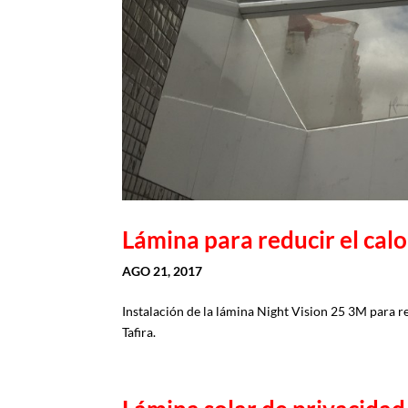
Lámina para reducir el calo
AGO 21, 2017
Instalación de la lámina Night Vision 25 3M para red
Tafira.