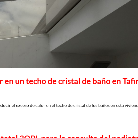
r en un techo de cristal de baño en Tafi
ucir el exceso de calor en el techo de cristal de los baños en esta vivien