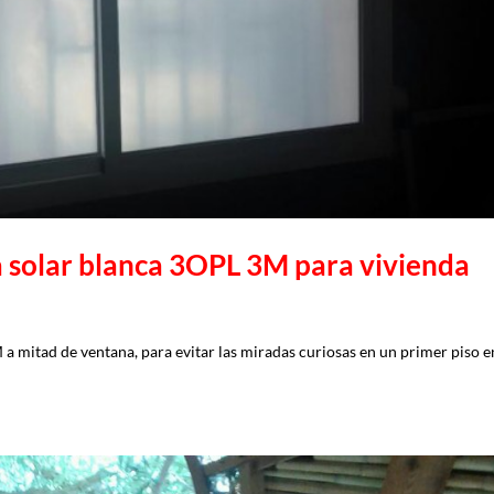
a solar blanca 3OPL 3M para vivienda
a mitad de ventana, para evitar las miradas curiosas en un primer piso e