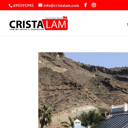
695591945
info@cristalam.com