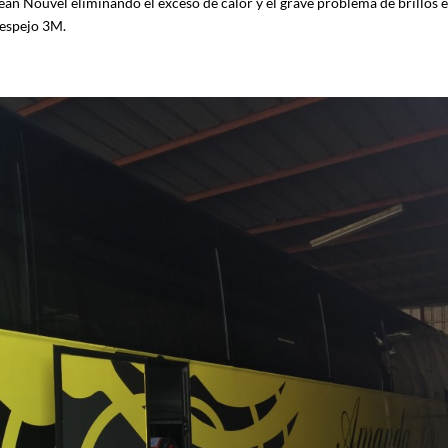
ean Nouvel eliminando el exceso de calor y el grave problema de brillos e
 espejo 3M.