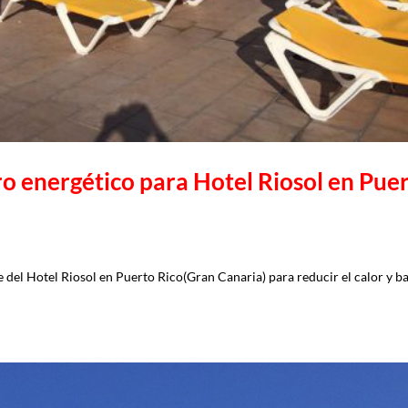
ro energético para Hotel Riosol en Pue
e del Hotel Riosol en Puerto Rico(Gran Canaria) para reducir el calor y b