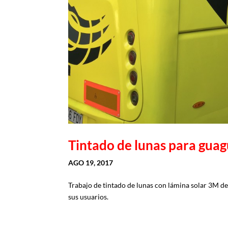
Tintado de lunas para gua
AGO 19, 2017
Trabajo de tintado de lunas con lámina solar 3M de
sus usuarios.