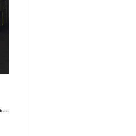
ica a