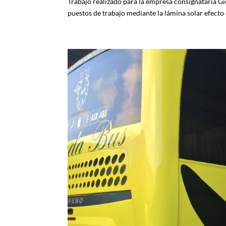
Trabajo realizado para la empresa consignataria Gi
puestos de trabajo mediante la lámina solar efecto