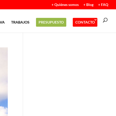
+ Quiénes somos
+ Blog
+ FAQ
IVA
TRABAJOS
PRESUPUESTO
CONTACTO