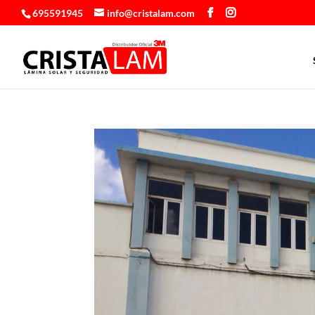
695591945
info@cristalam.com