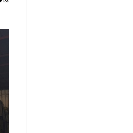
n los