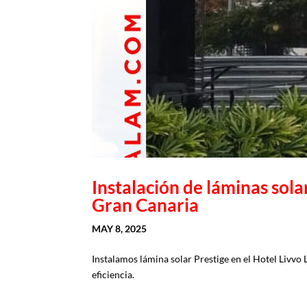
Instalación de láminas so
Gran Canaria
MAY 8, 2025
Instalamos lámina solar Prestige en el Hotel Livvo
eficiencia.