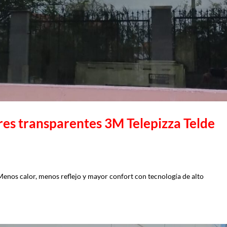
ares transparentes 3M Telepizza Telde
 Menos calor, menos reflejo y mayor confort con tecnología de alto