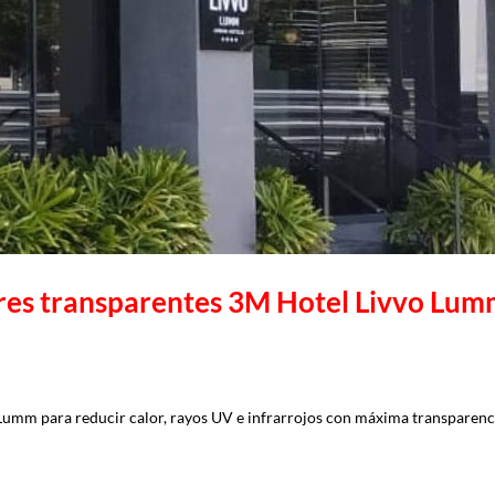
lares transparentes 3M Hotel Livvo Lu
 Lumm para reducir calor, rayos UV e infrarrojos con máxima transparenc