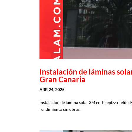
Instalación de láminas sol
Gran Canaria
ABR 24, 2025
Instalación de lámina solar 3M en Telepizza Telde.
rendimiento sin obras.