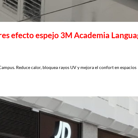
lares efecto espejo 3M Academia Langu
Campus. Reduce calor, bloquea rayos UV y mejora el confort en espacios