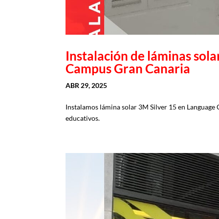
Instalación de láminas so
Campus Gran Canaria
ABR 29, 2025
Instalamos lámina solar 3M Silver 15 en Language 
educativos.