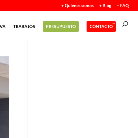
+ Quiénes somos
+ Blog
+ FAQ
IVA
TRABAJOS
PRESUPUESTO
CONTACTO