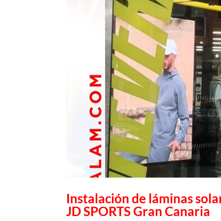
Instalación de láminas sol
JD SPORTS Gran Canaria