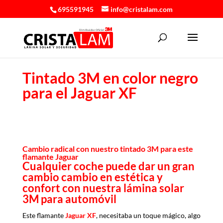
695591945
info@cristalam.com
Tintado 3M en color negro
para el Jaguar XF
Cambio radical con nuestro tintado 3M para este
flamante Jaguar
Cualquier coche puede dar un gran
cambio cambio en estética y
confort con nuestra lámina solar
3M para automóvil
Este flamante
Jaguar XF
, necesitaba un toque mágico, algo