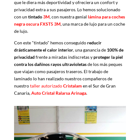
que le diera más deportividad y ofreciera un confort y
privacidad extra a sus pasajeros. Lo hemos solucionado
con un
tintado
3M
, con nuestra genial
lámina para coches
negra oscura FXST5 3M
, una marca de lujo para un coche
de lujo.
Con este "tintado" hemos conseguido
reducir
drásticamente el calor interior
, una ganancia de
100% de
privacidad
frente a miradas indiscretas y
proteger la piel
contra los dañinos rayos ultravioletas
de los más peques
que viajan como pasajeros traseros. El trabajo de
laminado lo han realizado nuestros compañeros de
nuestro
taller autorizado
Cristalam
en el Sur de Gran
Canaria,
Auto Cristal Ralarsa Arinaga
.