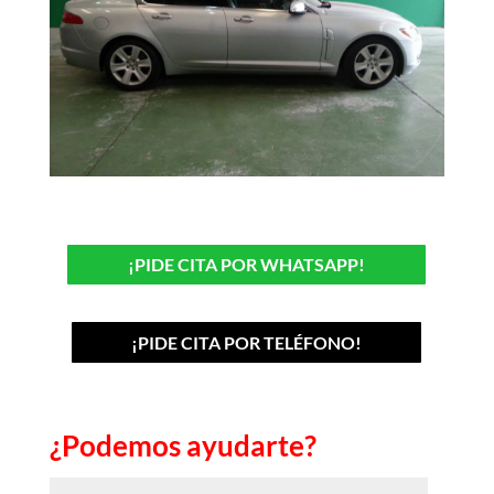
¡PIDE CITA POR WHATSAPP!
¡PIDE CITA POR TELÉFONO!
¿Podemos ayudarte?